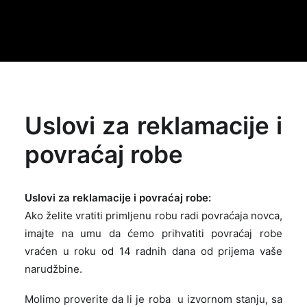
Uslovi za reklamacije i
povraćaj robe
Uslovi za reklamacije i povraćaj robe:
Ako želite vratiti primljenu robu radi povraćaja novca,
imajte na umu da ćemo prihvatiti povraćaj robe
vraćen u roku od 14 radnih dana od prijema vaše
narudžbine.
Molimo proverite da li je roba u izvornom stanju, sa