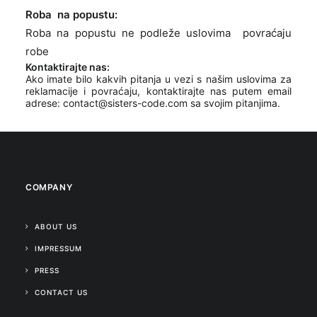
Roba na popustu:
Roba na popustu ne podleže uslovima povraćaju
robe
Kontaktirajte nas:
Ako imate bilo kakvih pitanja u vezi s našim uslovima za
reklamacije i povraćaju, kontaktirajte nas putem email
adrese:
contact@sisters-code.com
sa svojim pitanjima.
COMPANY
ABOUT US
IMPRESSUM
PRESS
CONTACT US